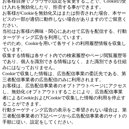
お客様自身でブラウザの設定を変更することで、Cookieの受
け入れを無効化したり、拒否する事ができます。
お客様がCookieを無効化又はまたは拒否された場合、本サー
ビスの一部が適切に動作しない場合がありますのでご留意く
ださい。
当社はお客様の興味・関心にあわせて広告を配信する、行動
ターゲティング広告を利用しています。
そのため、Cookieを用いて各サイトの利用履歴情報を収集し
ています。
収集する情報は各サイト内での検索履歴やページ閲覧履歴等
であり、個人を識別できる情報はなく、また識別できる仕組
みにはなっておりません。
Cookieで収集した情報は、広告配信事業の委託先である、第
三者配信事業者の広告配信のみに利用されます。
お客様は、広告配信事業者のオプトアウトページにアクセス
し、無効化 (オプトアウト) することにより、広告配信事業
者によるCookieおよびCookieで収集した情報の利用を停止す
ることができます。
行動ターゲティング広告の表示をご希望されない場合は、第
三者配信事業者の下記ページから広告配信事業者のサイトの
手順に従い、設定をしてください。