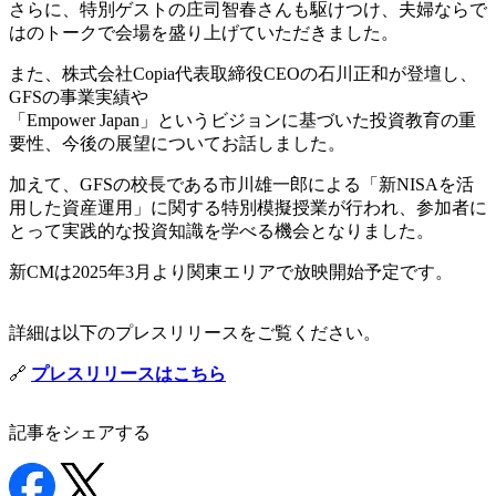
さらに、特別ゲストの庄司智春さんも駆けつけ、夫婦ならで
はのトークで会場を盛り上げていただきました。
また、株式会社Copia代表取締役CEOの石川正和が登壇し、
GFSの事業実績や
「Empower Japan」というビジョンに基づいた投資教育の重
要性、今後の展望についてお話しました。
加えて、GFSの校長である市川雄一郎による「新NISAを活
用した資産運用」に関する特別模擬授業が行われ、参加者に
とって実践的な投資知識を学べる機会となりました。
新CMは2025年3月より関東エリアで放映開始予定です。
詳細は以下のプレスリリースをご覧ください。
🔗
プレスリリースはこちら
記事をシェアする